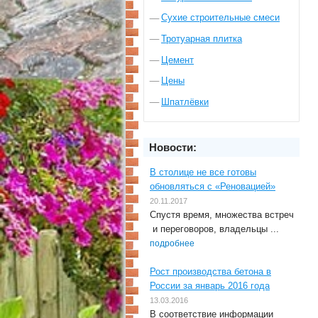
Сухие строительные смеси
Тротуарная плитка
Цемент
Цены
Шпатлёвки
Новости:
В столице не все готовы
обновляться с «Реновацией»
20.11.2017
Спустя время, множества встреч
и переговоров, владельцы ...
подробнее
Рост производства бетона в
России за январь 2016 года
13.03.2016
В соответствие информации