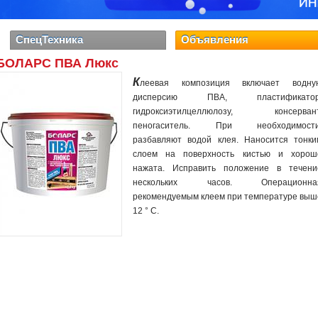
СпецТехника
Объявления
БОЛАРС ПВА Люкс
К
леевая композиция включает водну
дисперсию ПВА, пластификатор
гидроксиэтилцеллюлозу, консервант
пеногаситель. При необходимости
разбавляют водой клея. Наносится тонки
слоем на поверхность кистью и хорош
нажата. Исправить положение в течени
нескольких часов. Операционна
рекомендуемым клеем при температуре выш
12 ° С.