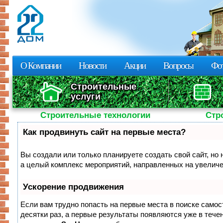
Пе
о
с
О Компании
Новости
Акции
Вопросы
Фот
Строительные
услуги
Строительные технологии
Стр
Как продвинуть сайт на первые места?
Вы создали или только планируете создать свой сайт, но 
а целый комплекс мероприятий, направленных на увеличе
Ускорение продвижения
Если вам трудно попасть на первые места в поиске само
десятки раз, а первые результаты появляются уже в течен