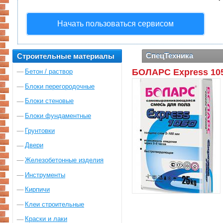
Начать пользоваться сервисом
СпецТехника
Строительные материалы
БОЛАРС Express 105
Бетон / раствор
Блоки перегородочные
Блоки стеновые
Блоки фундаментные
Грунтовки
Двери
Железобетонные изделия
Инструменты
Кирпичи
Клеи строительные
Краски и лаки