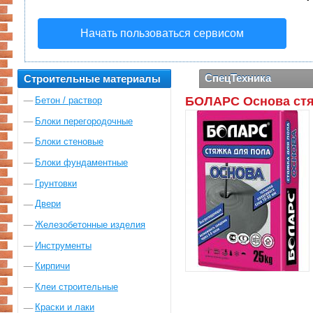
Начать пользоваться сервисом
СпецТехника
Строительные материалы
БОЛАРС Основа стяж
Бетон / раствор
Блоки перегородочные
Блоки стеновые
Блоки фундаментные
Грунтовки
Двери
Железобетонные изделия
Инструменты
Кирпичи
Клеи строительные
Краски и лаки