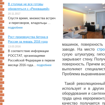
В столице не все готовы
обновляться с «Реновацией»
20.11.2017
Спустя время, множества встреч
и переговоров, владельцы ...
подробнее
Рост производства бетона в
России за январь 2016 года
машинок, поверхность
13.03.2016
заводе. На место
стро
В соответствие информации
сухую штукатурку, гип
РОССТАТ, организациями
закрывают стену. Полу
Российской Федерации в первом
поверхность. Причем в
месяце 2016 года...
подробнее
выполняют специалис
Проблема выравнивани
Такой революционный
использует и в други
оборудования и сантехн
труда цена евроремонт
качество получается п