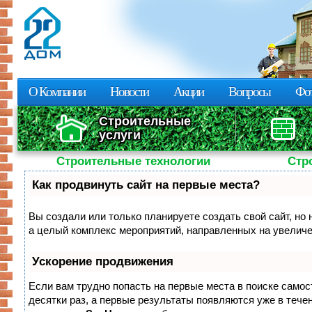
Пе
о
с
О Компании
Новости
Акции
Вопросы
Фот
Строительные
услуги
Строительные технологии
Стр
Как продвинуть сайт на первые места?
Вы создали или только планируете создать свой сайт, но 
а целый комплекс мероприятий, направленных на увеличе
Ускорение продвижения
Если вам трудно попасть на первые места в поиске само
десятки раз, а первые результаты появляются уже в течен