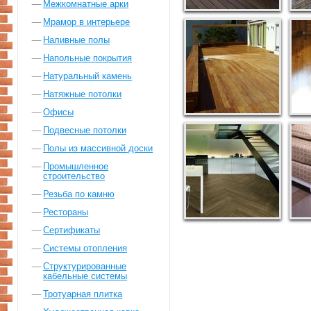
Межкомнатные арки
Мрамор в интерьере
Наливные полы
Напольные покрытия
Натуральный камень
Натяжные потолки
Офисы
Подвесные потолки
Полы из массивной доски
Промышленное
строительство
Резьба по камню
Рестораны
Сертификаты
Системы отопления
Структурированные
кабельные системы
Тротуарная плитка