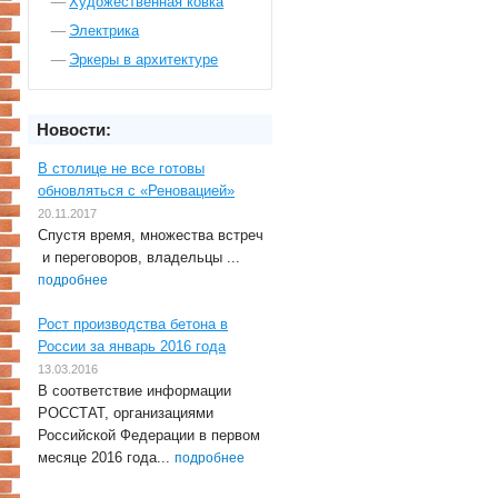
Художественная ковка
Электрика
Эркеры в архитектуре
Новости:
В столице не все готовы
обновляться с «Реновацией»
20.11.2017
Спустя время, множества встреч
и переговоров, владельцы ...
подробнее
Рост производства бетона в
России за январь 2016 года
13.03.2016
В соответствие информации
РОССТАТ, организациями
Российской Федерации в первом
месяце 2016 года...
подробнее